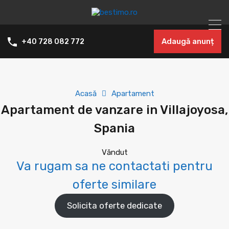
Adaugă anunț
+40 728 082 772
Acasă
Apartament
Apartament de vanzare in Villajoyosa,
Spania
Văndut
Va rugam sa ne contactati pentru
oferte similare
Solicita oferte dedicate