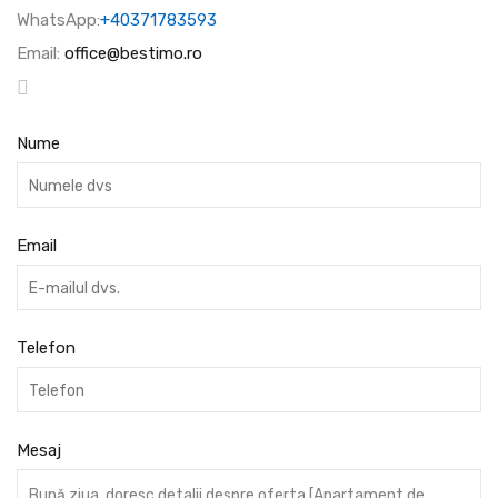
WhatsApp:
+40371783593
Email:
office@bestimo.ro
Nume
Email
Telefon
Mesaj