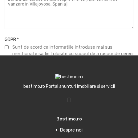
GDPR
*
Sunt de acord ca informatiile introduse mai sus
mentionate sa fie folosite cu scopul de a raspunde cererii
formulate.
Trimite mesaj
bestimo.ro Portal anunturi imobiliare si servicii
Bestimo.ro
Oferte similare
Despre noi