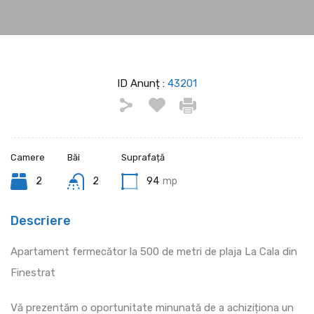
ID Anunț :
43201
Camere
Băi
Suprafață
2
2
94
mp
Descriere
Apartament fermecător la 500 de metri de plaja La Cala din
Finestrat
Vă prezentăm o oportunitate minunată de a achiziționa un