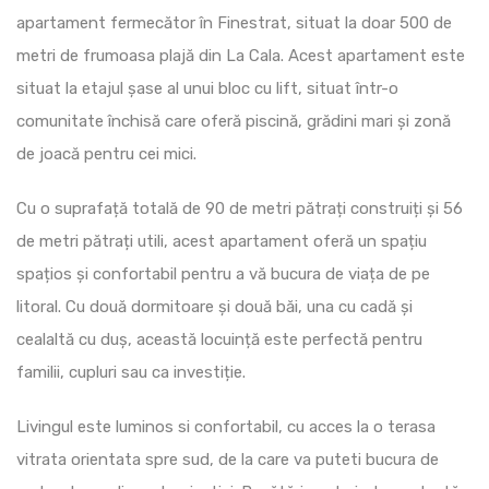
apartament fermecător în Finestrat, situat la doar 500 de
metri de frumoasa plajă din La Cala. Acest apartament este
situat la etajul șase al unui bloc cu lift, situat într-o
comunitate închisă care oferă piscină, grădini mari și zonă
de joacă pentru cei mici.
Cu o suprafață totală de 90 de metri pătrați construiți și 56
de metri pătrați utili, acest apartament oferă un spațiu
spațios și confortabil pentru a vă bucura de viața de pe
litoral. Cu două dormitoare și două băi, una cu cadă și
cealaltă cu duș, această locuință este perfectă pentru
familii, cupluri sau ca investiție.
Livingul este luminos si confortabil, cu acces la o terasa
vitrata orientata spre sud, de la care va puteti bucura de