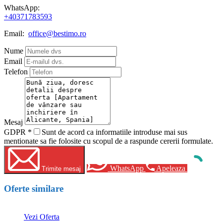
WhatsApp:
+40371783593
Email:
office@bestimo.ro
Nume
Email
Telefon
Mesaj
GDPR
*
Sunt de acord ca informatiile introduse mai sus
mentionate sa fie folosite cu scopul de a raspunde cererii formulate.
WhatsApp
Apeleaza
Trimite mesaj
Oferte similare
Vezi Oferta