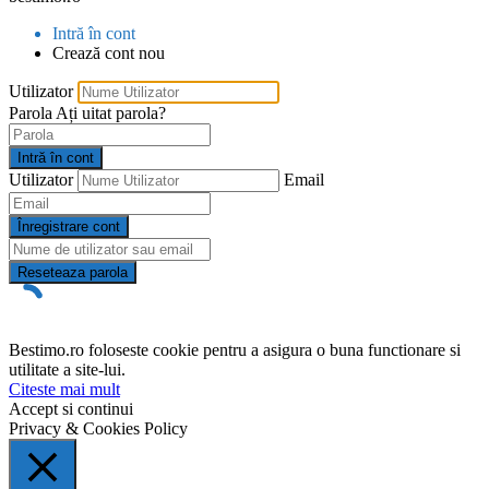
Intră în cont
Crează cont nou
Utilizator
Parola
Ați uitat parola?
Intră în cont
Utilizator
Email
Înregistrare cont
Reseteaza parola
Bestimo.ro foloseste cookie pentru a asigura o buna functionare si
utilitate a site-lui.
Citeste mai mult
Accept si continui
Privacy & Cookies Policy