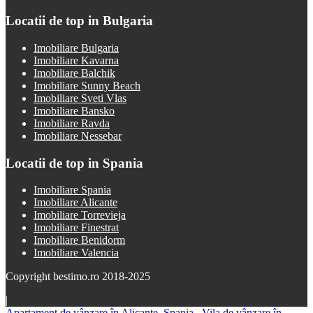
Locatii de top in Bulgaria
Imobiliare Bulgaria
Imobiliare Kavarna
Imobiliare Balchik
Imobiliare Sunny Beach
Imobiliare Sveti Vlas
Imobiliare Bansko
Imobiliare Ravda
Imobiliare Nessebar
Locatii de top in Spania
Imobiliare Spania
Imobiliare Alicante
Imobiliare Torrevieja
Imobiliare Finestrat
Imobiliare Benidorm
Imobiliare Valencia
Copyright bestimo.ro 2018-2025
|
Apartament de vânzare în Alicante, Spania
Vila de vânzare în