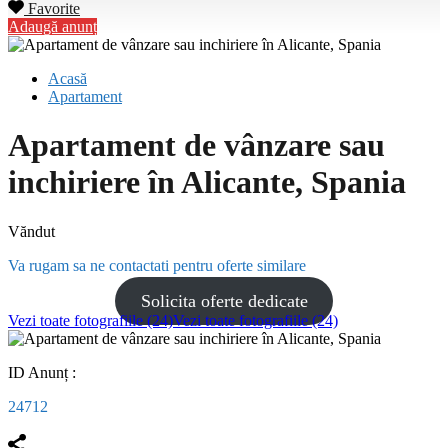
Favorite
Adaugă anunț
Acasă
Apartament
Apartament de vânzare sau
inchiriere în Alicante, Spania
Văndut
Va rugam sa ne contactati pentru oferte similare
Solicita oferte dedicate
Vezi toate fotografiile (24)
Vezi toate fotografiile (24)
ID Anunț :
24712