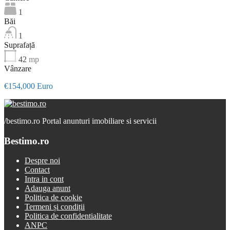
1
Băi
1
Suprafață
42
mp
Vânzare
€154,000 Euro
/
bestimo.ro Portal anunturi imobiliare si servicii
Bestimo.ro
Despre noi
Contact
Intra in cont
Adauga anunt
Politica de cookie
Termeni și condiții
Politica de confidentialitate
ANPC