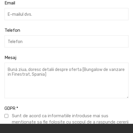
Email
Telefon
Mesaj
GDPR
*
Sunt de acord ca informatiile introduse mai sus
mentionate sa fie folosite cu scopul de a raspunde cererii
formulate.