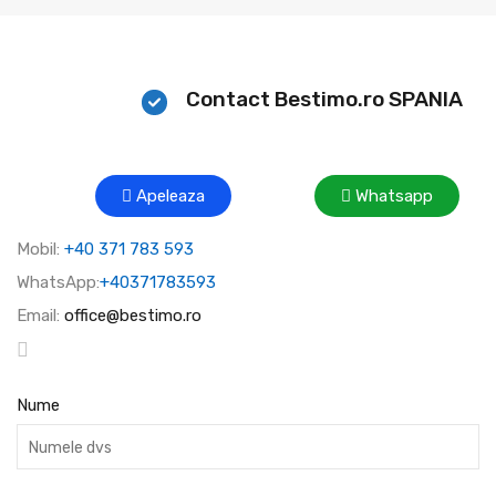
Contact Bestimo.ro SPANIA
Apeleaza
Whatsapp
Mobil:
+40 371 783 593
WhatsApp:
+40371783593
Email:
office@bestimo.ro
Nume