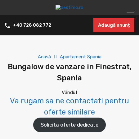
Adaugă anunț
+40 728 082 772
Acasă
Apartament Spania
Bungalow de vanzare in Finestrat,
Spania
Văndut
Va rugam sa ne contactati pentru
oferte similare
Solicita oferte dedicate