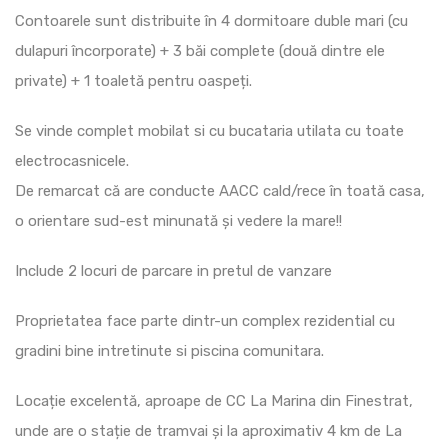
Contoarele sunt distribuite în 4 dormitoare duble mari (cu
dulapuri încorporate) + 3 băi complete (două dintre ele
private) + 1 toaletă pentru oaspeți.
Se vinde complet mobilat si cu bucataria utilata cu toate
electrocasnicele.
De remarcat că are conducte AACC cald/rece în toată casa,
o orientare sud-est minunată și vedere la mare!!
Include 2 locuri de parcare in pretul de vanzare
Proprietatea face parte dintr-un complex rezidential cu
gradini bine intretinute si piscina comunitara.
Locație excelentă, aproape de CC La Marina din Finestrat,
unde are o stație de tramvai și la aproximativ 4 km de La