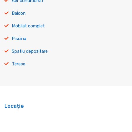
Aer conditionat
Balcon
Mobilat complet
Piscina
Spatiu depozitare
Terasa
Locație