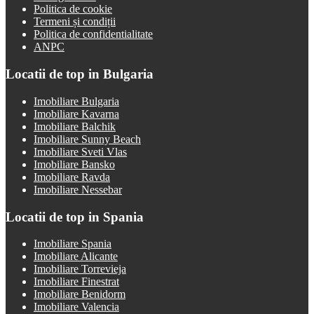
Politica de cookie
Termeni și condiții
Politica de confidentialitate
ANPC
Locatii de top in Bulgaria
Imobiliare Bulgaria
Imobiliare Kavarna
Imobiliare Balchik
Imobiliare Sunny Beach
Imobiliare Sveti Vlas
Imobiliare Bansko
Imobiliare Ravda
Imobiliare Nessebar
Locatii de top in Spania
Imobiliare Spania
Imobiliare Alicante
Imobiliare Torrevieja
Imobiliare Finestrat
Imobiliare Benidorm
Imobiliare Valencia