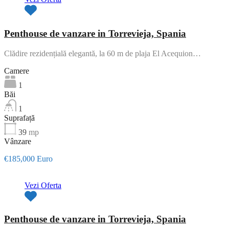
Penthouse de vanzare in Torrevieja, Spania
Clădire rezidențială elegantă, la 60 m de plaja El Acequion…
Camere
1
Băi
1
Suprafață
39
mp
Vânzare
€185,000 Euro
Vezi Oferta
Penthouse de vanzare in Torrevieja, Spania