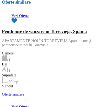
Oferte similare
Vezi Oferta
Penthouse de vanzare in Torrevieja, Spania
APARTAMENTE NOI ÎN TORREVIEJA Apartamente și
penthouse-uri noi în Torrevieja.…
Camere
1
Băi
1
Suprafață
39
mp
Văndut
Oferte similare
Vezi Oferta