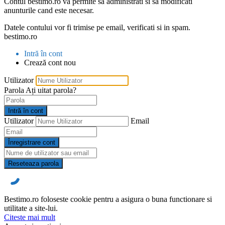
Contul bestimo.ro va permite sa administrati si sa modificati
anunturile cand este necesar.
Datele contului vor fi trimise pe email, verificati si in spam.
bestimo.ro
Intră în cont
Crează cont nou
Utilizator
Parola
Ați uitat parola?
Intră în cont
Utilizator
Email
Înregistrare cont
Reseteaza parola
Bestimo.ro foloseste cookie pentru a asigura o buna functionare si
utilitate a site-lui.
Citeste mai mult