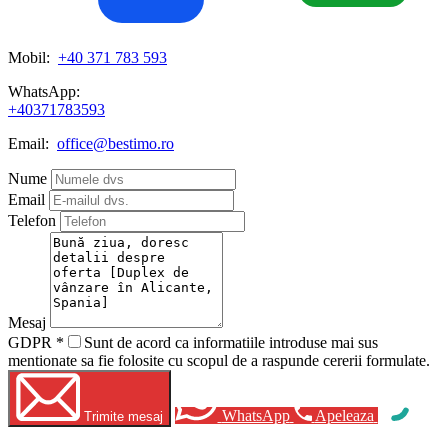
Mobil:
+40 371 783 593
WhatsApp:
+40371783593
Email:
office@bestimo.ro
Nume
Email
Telefon
Mesaj
GDPR
*
Sunt de acord ca informatiile introduse mai sus
mentionate sa fie folosite cu scopul de a raspunde cererii formulate.
WhatsApp
Apeleaza
Trimite mesaj