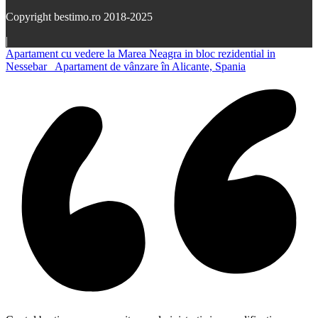
Copyright bestimo.ro 2018-2025
|
Apartament cu vedere la Marea Neagra in bloc rezidential in
Nessebar
Apartament de vânzare în Alicante, Spania