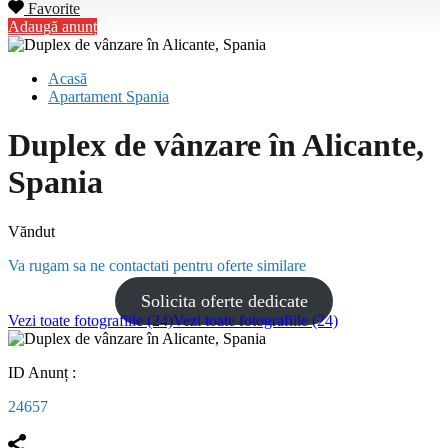
Favorite
Adaugă anunț
Acasă
Apartament Spania
Duplex de vânzare în Alicante,
Spania
Văndut
Va rugam sa ne contactati pentru oferte similare
Solicita oferte dedicate
Vezi toate fotografiile (24)
Vezi toate fotografiile (24)
ID Anunț :
24657