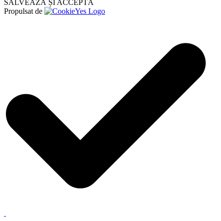
SALVEAZĂ ȘI ACCEPTĂ
Propulsat de