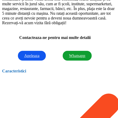
multe servicii în jurul său, cum ar fi școli, institute, supermarketuri,
magazine, restaurante, farmacii, bănci, etc. În plus, plaja este la doar
5 minute distanță cu mașina. Nu ratați această oportunitate, are tot
ceea ce aveți nevoie pentru a deveni noua dumneavoastră casă.
Rezervați-vă acum vizita fără obligații!
Contacteaza-ne pentru mai multe detalii
Apeleaza
Whatsapp
Caracteristici