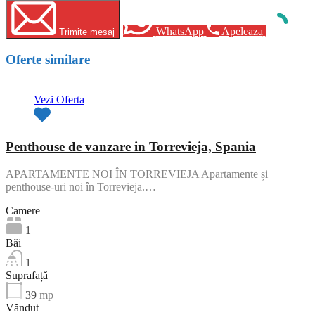
WhatsApp
Apeleaza
Trimite mesaj
Oferte similare
Vezi Oferta
Penthouse de vanzare in Torrevieja, Spania
APARTAMENTE NOI ÎN TORREVIEJA Apartamente și
penthouse-uri noi în Torrevieja.…
Camere
1
Băi
1
Suprafață
39
mp
Văndut