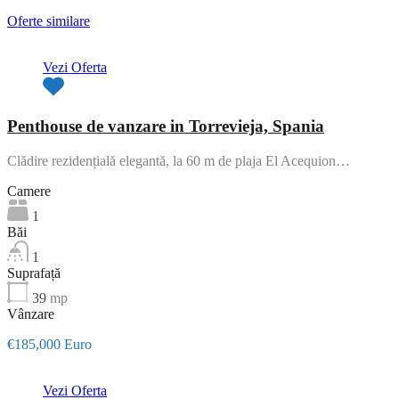
Oferte similare
Vezi Oferta
Penthouse de vanzare in Torrevieja, Spania
Clădire rezidențială elegantă, la 60 m de plaja El Acequion…
Camere
1
Băi
1
Suprafață
39
mp
Vânzare
€185,000 Euro
Vezi Oferta