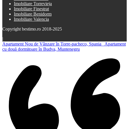
Imobiliare Torrevieja
Imobiliare Finestrat
Imobiliare Benidorm
Imobiliare Valencia
Copyright bestimo.ro 2018-2025
|
Apartament Nou de Vânzare în Torre-pacheco, Spania
Apartament
cu două dormitoare în Budva, Muntenegru