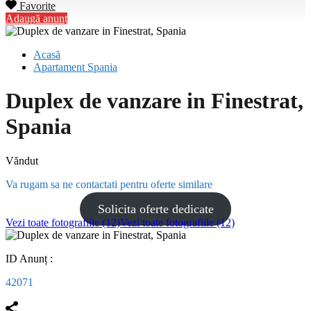
Favorite
Adaugă anunț
Acasă
Apartament Spania
Duplex de vanzare in Finestrat,
Spania
Văndut
Va rugam sa ne contactati pentru oferte similare
Solicita oferte dedicate
Vezi toate fotografiile (12)
Vezi toate fotografiile (12)
ID Anunț :
42071