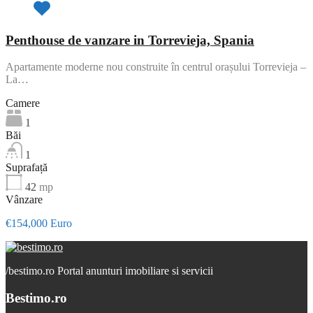
Penthouse de vanzare in Torrevieja, Spania
Apartamente moderne nou construite în centrul orașului Torrevieja –
La…
Camere
1
Băi
1
Suprafață
42
mp
Vânzare
€154,000 Euro
/
bestimo.ro Portal anunturi imobiliare si servicii
Bestimo.ro