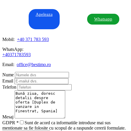
Apeleaza
Whatsapp
Mobil:
+40 371 783 593
WhatsApp:
+40371783593
Email:
office@bestimo.ro
Nume
Email
Telefon
Mesaj
GDPR
*
Sunt de acord ca informatiile introduse mai sus
mentionate sa fie folosite cu scopul de a raspunde cererii formulate.