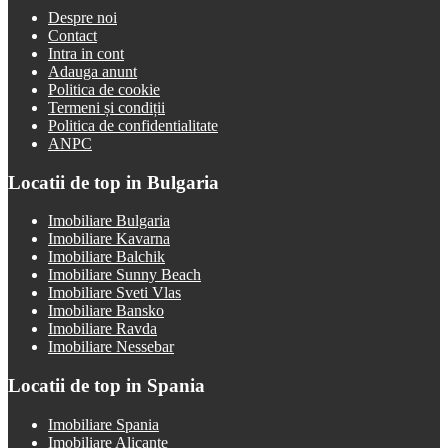
Despre noi
Contact
Intra in cont
Adauga anunt
Politica de cookie
Termeni și condiții
Politica de confidentialitate
ANPC
Locatii de top in Bulgaria
Imobiliare Bulgaria
Imobiliare Kavarna
Imobiliare Balchik
Imobiliare Sunny Beach
Imobiliare Sveti Vlas
Imobiliare Bansko
Imobiliare Ravda
Imobiliare Nessebar
Locatii de top in Spania
Imobiliare Spania
Imobiliare Alicante