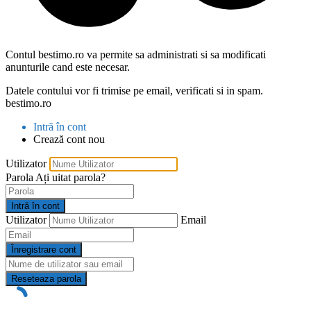
Contul bestimo.ro va permite sa administrati si sa modificati
anunturile cand este necesar.
Datele contului vor fi trimise pe email, verificati si in spam.
bestimo.ro
Intră în cont
Crează cont nou
Utilizator
Parola
Ați uitat parola?
Intră în cont
Utilizator
Email
Înregistrare cont
Reseteaza parola