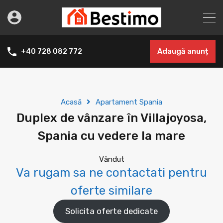
Adaugă anunț
+40 728 082 772
Acasă
Apartament Spania
Duplex de vânzare în Villajoyosa,
Spania cu vedere la mare
Văndut
Va rugam sa ne contactati pentru
oferte similare
Solicita oferte dedicate