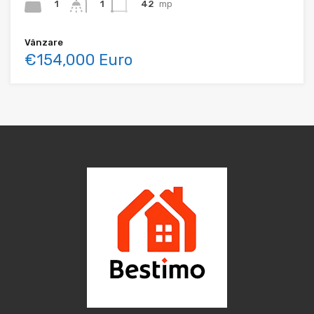
1
42
mp
1
Vânzare
€154,000 Euro