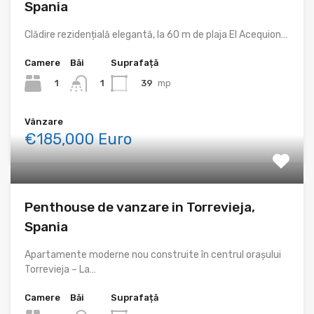
Spania
Clădire rezidențială elegantă, la 60 m de plaja El Acequion…
Camere
Băi
Suprafață
1
39
mp
1
Vânzare
€185,000 Euro
Penthouse de vanzare in Torrevieja,
Spania
Apartamente moderne nou construite în centrul orașului
Torrevieja – La…
Camere
Băi
Suprafață