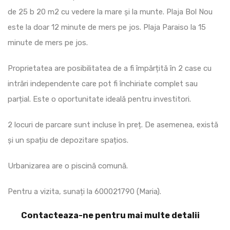
de 25 b 20 m2 cu vedere la mare și la munte. Plaja Bol Nou
este la doar 12 minute de mers pe jos. Plaja Paraiso la 15
minute de mers pe jos.
Proprietatea are posibilitatea de a fi împărțită în 2 case cu
intrări independente care pot fi închiriate complet sau
parțial. Este o oportunitate ideală pentru investitori.
2 locuri de parcare sunt incluse în preț. De asemenea, există
și un spațiu de depozitare spațios.
Urbanizarea are o piscină comună.
Pentru a vizita, sunați la 600021790 (Maria).
Contacteaza-ne pentru mai multe detalii