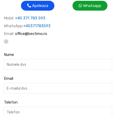
Apeleaza
Whatsapp
Mobil:
+40 371 783 593
WhatsApp:
+40371783593
Email:
office@bestimo.ro
Nume
Email
Telefon