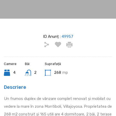
ID Anunț :
49957
Camere
Băi
Suprafață
4
2
268
mp
Descriere
Un frumos duplex de vânzare complet renovat și mobilat cu
vedere la mare în zona Montiboli, Villajoyosa. Proprietatea de
268 m2 construit și 165 utili are 4 dormitoare, 2 băi, 2 terase