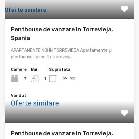
Oferte similare
Penthouse de vanzare in Torrevieja,
Spania
APARTAMENTE NOI ÎN TORREVIEJA Apartamente și
penthouse-uri noi în Torrevieja.…
Camere
Băi
Suprafață
1
39
mp
1
Văndut
Oferte similare
Penthouse de vanzare in Torrevieja,