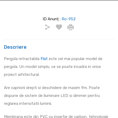
ID Anunț :
Ro-952
Descriere
Pergola retractabila
Flat
este cel mai popular model de
pergola. Un model simplu, ce se poate incadra in orice
proiect arhitectural.
Are capriorii drepti si deschidere de maxim 9m. Poate
dispune de sistem de iluminare LED si dimmer pentru
reglarea intensitatii luminii.
Membrana este din PVC cu insertie de carbon, tehnologie