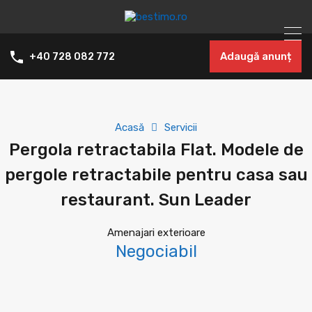
Adaugă anunț
+40 728 082 772
Acasă
Servicii
Pergola retractabila Flat. Modele de
pergole retractabile pentru casa sau
restaurant. Sun Leader
Amenajari exterioare
Negociabil