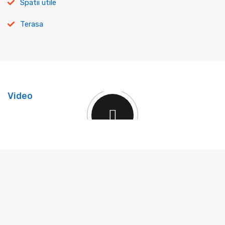
Spatii utile
Terasa
Video