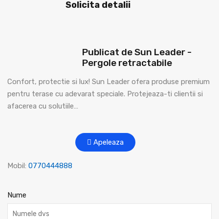
Solicita detalii
Publicat de Sun Leader -
Pergole retractabile
Confort, protectie si lux! Sun Leader ofera produse premium
pentru terase cu adevarat speciale. Protejeaza-ti clientii si
afacerea cu solutiile…
Apeleaza
Mobil:
0770444888
Nume