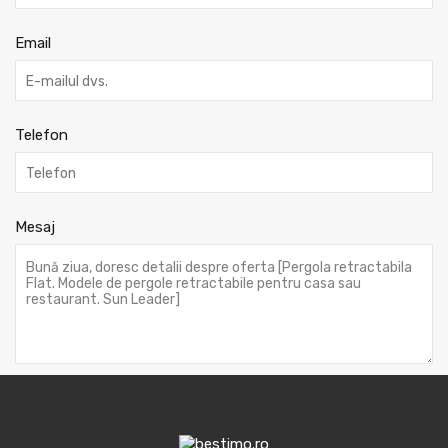
Email
Telefon
Mesaj
GDPR
*
Sunt de acord ca informatiile introduse mai sus
mentionate sa fie folosite cu scopul de a raspunde cererii