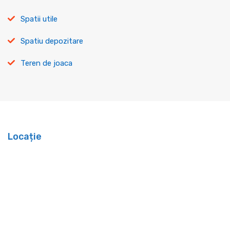
Spatii utile
Spatiu depozitare
Teren de joaca
Locație