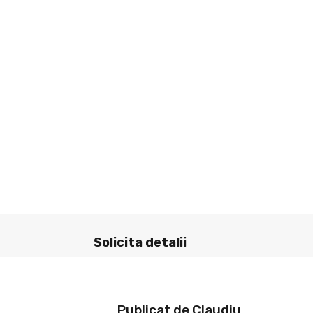
Solicita detalii
Publicat de Claudiu