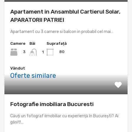
Apartament in Ansamblul Cartierul Solar,
APARATORII PATRIEI
Apartament cu 3 camere si balcon in probabil cel mai…
Camere
Băi
Suprafață
3
80
1
Văndut
Oferte similare
Fotografie imobiliara Bucuresti
Căuți un fotograf iimobiliar cu experiență în București? Ai
găsit!…