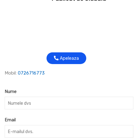
Apeleaza
Mobil:
0726716773
Nume
Email