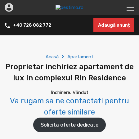
Adaugă anunț
+40 728 082 772
Acasă
Apartament
Proprietar inchiriez apartament de
lux in complexul Rin Residence
Închiriere, Văndut
Va rugam sa ne contactati pentru
oferte similare
Solicita oferte dedicate