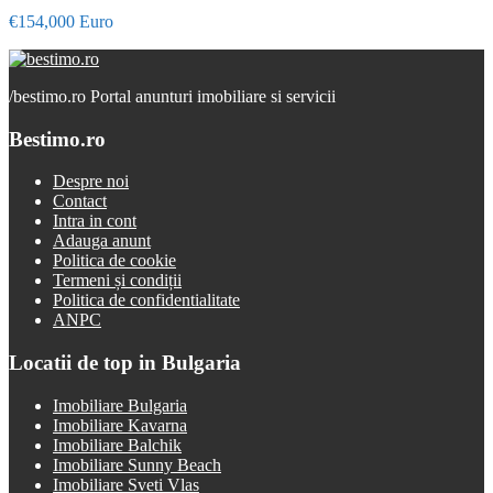
€154,000 Euro
/
bestimo.ro Portal anunturi imobiliare si servicii
Bestimo.ro
Despre noi
Contact
Intra in cont
Adauga anunt
Politica de cookie
Termeni și condiții
Politica de confidentialitate
ANPC
Locatii de top in Bulgaria
Imobiliare Bulgaria
Imobiliare Kavarna
Imobiliare Balchik
Imobiliare Sunny Beach
Imobiliare Sveti Vlas