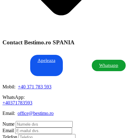
Contact Bestimo.ro SPANIA
Apeleaza
Whatsapp
Mobil:
+40 371 783 593
WhatsApp:
+40371783593
Email:
office@bestimo.ro
Nume
Email
Telefon