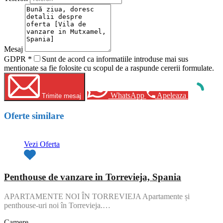
Mesaj
GDPR
*
Sunt de acord ca informatiile introduse mai sus
mentionate sa fie folosite cu scopul de a raspunde cererii formulate.
WhatsApp
Apeleaza
Trimite mesaj
Oferte similare
Vezi Oferta
Penthouse de vanzare in Torrevieja, Spania
APARTAMENTE NOI ÎN TORREVIEJA Apartamente și
penthouse-uri noi în Torrevieja.…
Camere