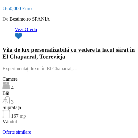
€650,000 Euro
De
Bestimo.ro SPANIA
Vezi Oferta
Vila de lux personalizabilă cu vedere la lacul sărat în
El Chaparral, Torrevieja
Experimentați luxul în El Chaparral,…
Camere
4
Băi
3
Suprafață
167
mp
Văndut
Oferte similare