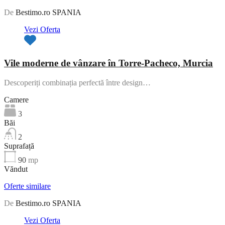
De
Bestimo.ro SPANIA
Vezi Oferta
Vile moderne de vânzare în Torre-Pacheco, Murcia
Descoperiți combinația perfectă între design…
Camere
3
Băi
2
Suprafață
90
mp
Văndut
Oferte similare
De
Bestimo.ro SPANIA
Vezi Oferta