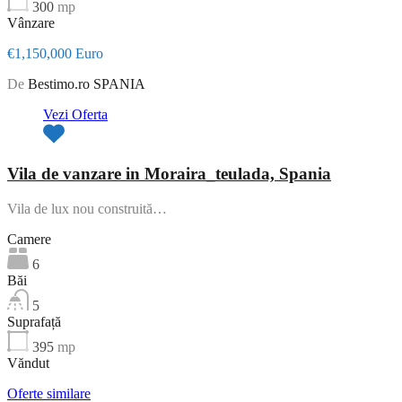
300
mp
Vânzare
€1,150,000 Euro
De
Bestimo.ro SPANIA
Vezi Oferta
Vila de vanzare in Moraira_teulada, Spania
Vila de lux nou construită…
Camere
6
Băi
5
Suprafață
395
mp
Văndut
Oferte similare