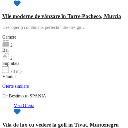
Vile moderne de vânzare în Torre-Pacheco, Murcia
Descoperiți combinația perfectă între design…
Camere
2
Băi
2
Suprafață
73
mp
Văndut
Oferte similare
De
Bestimo.ro SPANIA
Vezi Oferta
Vila de lux cu vedere la golf in Tivat, Muntenegru