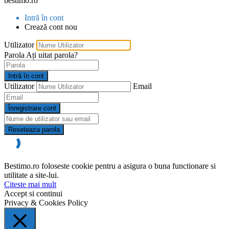
bestimo.ro
Intră în cont
Crează cont nou
Utilizator
Parola
Ați uitat parola?
Intră în cont
Utilizator
Email
Înregistrare cont
Reseteaza parola
Bestimo.ro foloseste cookie pentru a asigura o buna functionare si
utilitate a site-lui.
Citeste mai mult
Accept si continui
Privacy & Cookies Policy