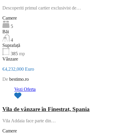
Descoperiti primul cartier exclusivist de…
Camere
5
Băi
4
Suprafață
385
mp
Vânzare
€4,232,000 Euro
De
bestimo.ro
Vezi Oferta
Vila de vânzare în Finestrat, Spania
Vila Addaia face parte din…
Camere