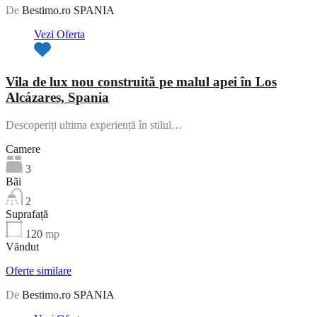
De
Bestimo.ro SPANIA
Vezi Oferta
Vila de lux nou construită pe malul apei în Los
Alcázares, Spania
Descoperiți ultima experiență în stilul…
Camere
3
Băi
2
Suprafață
120
mp
Văndut
Oferte similare
De
Bestimo.ro SPANIA