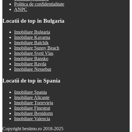
Politica de confidentialitate
ANPC
Locatii de top in Bulgaria
Imobiliare Bulgaria
Imobiliare Kavarna
Imobiliare Balchik
Imobiliare Sunny Beach
Imobiliare Sveti Vlas
Imobiliare Bansko
Imobiliare Ravda
Imobiliare Nessebar
Locatii de top in Spania
Imobiliare Spania
Imobiliare Alicante
Imobiliare Torrevieja
Imobiliare Finestrat
Imobiliare Benidorm
Imobiliare Valencia
Copyright bestimo.ro 2018-2025