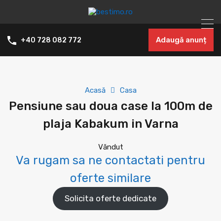
Adaugă anunț
+40 728 082 772
Acasă
Casa
Pensiune sau doua case la 100m de
plaja Kabakum in Varna
Văndut
Va rugam sa ne contactati pentru
oferte similare
Solicita oferte dedicate