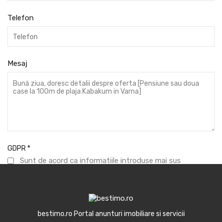
Telefon
Mesaj
GDPR
*
Sunt de acord ca informatiile introduse mai sus
mentionate sa fie folosite cu scopul de a raspunde cererii
formulate.
Trimite mesaj
bestimo.ro Portal anunturi imobiliare si servicii