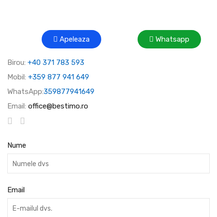
Apeleaza
Whatsapp
Birou:
+40 371 783 593
Mobil:
+359 877 941 649
WhatsApp:
359877941649
Email:
office@bestimo.ro
Nume
Email