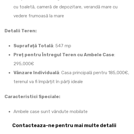
cu toaletă, cameră de depozitare, verandă mare cu
vedere frumoasă la mare
Detalii Teren:
Suprafață Totală
: 547 mp
Preț pentru Întregul Teren cu Ambele Case
:
295,000€
Vânzare Individuală
: Casa principală pentru 185,000€,
terenul va fi împărțit în părți ideale
Caracteristici Speciale:
Ambele case sunt vândute mobilate
Contacteaza-ne pentru mai multe detalii