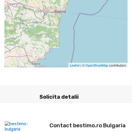
Leaflet
| ©
OpenStreetMap
contributors
Solicita detalii
Contact bestimo.ro Bulgaria