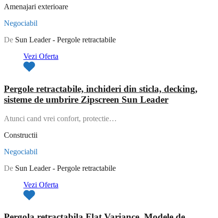
Amenajari exterioare
Negociabil
De
Sun Leader - Pergole retractabile
Vezi Oferta
Pergole retractabile, inchideri din sticla, decking,
sisteme de umbrire Zipscreen Sun Leader
Atunci cand vrei confort, protectie…
Constructii
Negociabil
De
Sun Leader - Pergole retractabile
Vezi Oferta
Pergola retractabila Flat Variance. Modele de