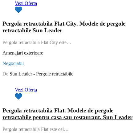
Vezi Oferta
Pergola retractabila Flat City. Modele de pergole
retractabile Sun Leader
Pergola retractabila Flat City este…
Amenajari exterioare
Negociabil
De
Sun Leader - Pergole retractabile
Oferta de top
Vezi Oferta
Pergola retractabila Flat. Modele de pergole
retractabile pentru casa sau restaurant. Sun Leader
Pergola retractabila Flat este cel…