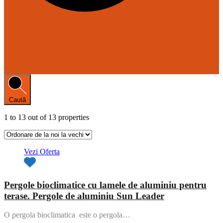
Caută
1
to
13
out of
13
properties
Vezi Oferta
Pergole bioclimatice cu lamele de aluminiu pentru
terase. Pergole de aluminiu Sun Leader
O pergola bioclimatica este o pergola…