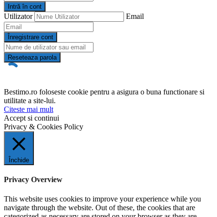
Intră în cont
Utilizator
Email
Înregistrare cont
Reseteaza parola
Bestimo.ro foloseste cookie pentru a asigura o buna functionare si
utilitate a site-lui.
Citeste mai mult
Accept si continui
Privacy & Cookies Policy
Închide
Privacy Overview
This website uses cookies to improve your experience while you
navigate through the website. Out of these, the cookies that are
categorized as necessary are stored on your browser as they are