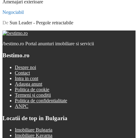
Amenajari exterioare
Negociabil
De
Sun Leader - Pergole retractabile
/
bestimo.ro Portal anunturi imobiliare si servicii
Bestimo.ro
Despre noi
Contact
Intra in cont
Adauga anunt
Politica de cookie
Termeni și condiții
Politica de confidentialitate
ANPC
Locatii de top in Bulgaria
Imobiliare Bulgaria
Imobiliare Kavarna