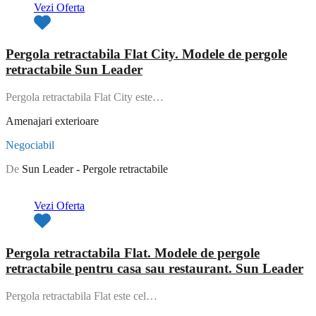
Vezi Oferta
Pergola retractabila Flat City. Modele de pergole
retractabile Sun Leader
Pergola retractabila Flat City este…
Amenajari exterioare
Negociabil
De
Sun Leader - Pergole retractabile
Oferta de top
Vezi Oferta
Pergola retractabila Flat. Modele de pergole
retractabile pentru casa sau restaurant. Sun Leader
Pergola retractabila Flat este cel…