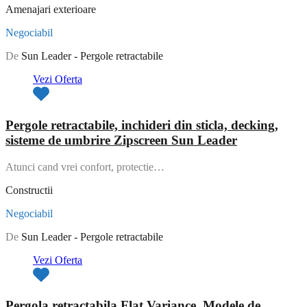
Amenajari exterioare
Negociabil
De
Sun Leader - Pergole retractabile
Vezi Oferta
Pergole retractabile, inchideri din sticla, decking,
sisteme de umbrire Zipscreen Sun Leader
Atunci cand vrei confort, protectie…
Constructii
Negociabil
De
Sun Leader - Pergole retractabile
Vezi Oferta
Pergola retractabila Flat Variance. Modele de