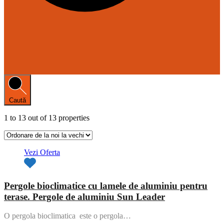
Caută
1
to
13
out of
13
properties
Vezi Oferta
Pergole bioclimatice cu lamele de aluminiu pentru
terase. Pergole de aluminiu Sun Leader
O pergola bioclimatica este o pergola…