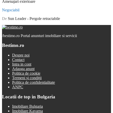
Amenajari exterioare
Negociabil
De
Sun Leader - Pergole retractabile
/
bestimo.ro Portal anunturi imobiliare si servicii
Bestimo.ro
Despre noi
Contact
Intra in cont
Adauga anunt
Politica de cookie
Termeni și condiții
Politica de confidentialitate
ANPC
Locatii de top in Bulgaria
Imobiliare Bulgaria
Imobiliare Kavarna